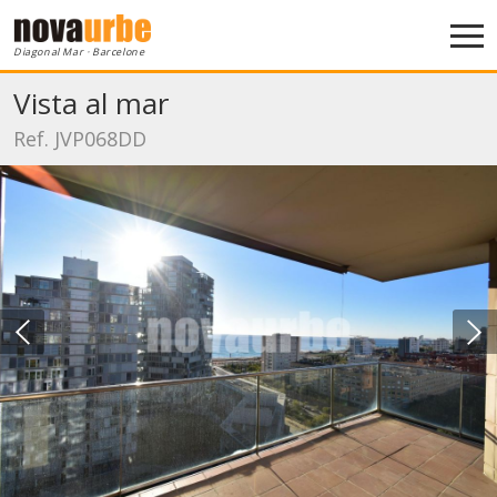
Diagonal Mar · Barcelone
Vista al mar
Ref. JVP068DD