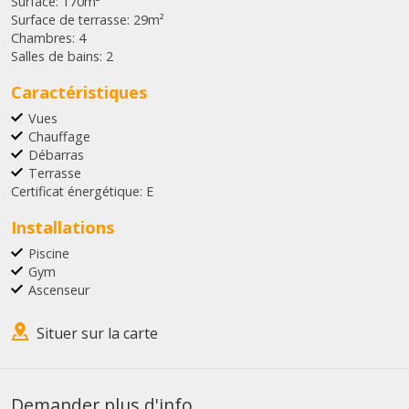
Surface:
170m²
Surface de terrasse:
29m²
Chambres:
4
Salles de bains:
2
Caractéristiques
Vues
Chauffage
Débarras
Terrasse
Certificat énergétique:
E
Installations
Piscine
Gym
Ascenseur
Situer sur la carte
Demander plus d'info