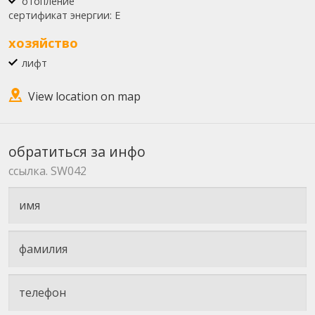
отопление
сертификат энергии:
E
хозяйство
лифт
View location on map
обратиться за инфо
ссылка. SW042