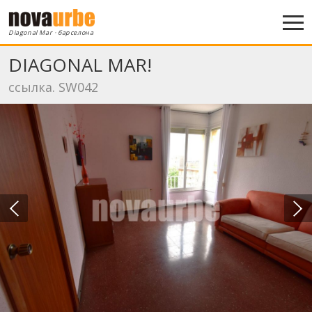
Diagonal Mar · барселона
DIAGONAL MAR!
ссылка. SW042