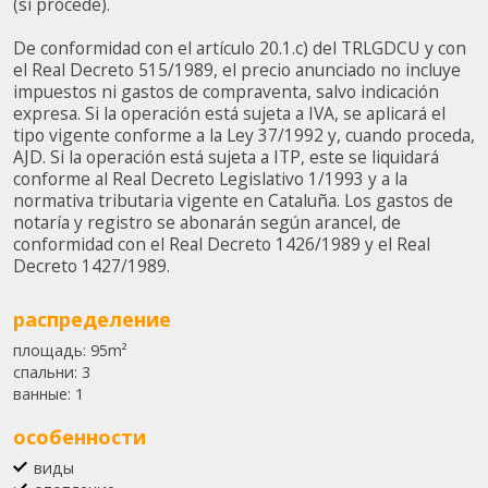
(si procede).
De conformidad con el artículo 20.1.c) del TRLGDCU y con
el Real Decreto 515/1989, el precio anunciado no incluye
impuestos ni gastos de compraventa, salvo indicación
expresa. Si la operación está sujeta a IVA, se aplicará el
tipo vigente conforme a la Ley 37/1992 y, cuando proceda,
AJD. Si la operación está sujeta a ITP, este se liquidará
conforme al Real Decreto Legislativo 1/1993 y a la
normativa tributaria vigente en Cataluña. Los gastos de
notaría y registro se abonarán según arancel, de
conformidad con el Real Decreto 1426/1989 y el Real
Decreto 1427/1989.
распределение
площадь:
95m²
спальни:
3
ванные:
1
особенности
виды