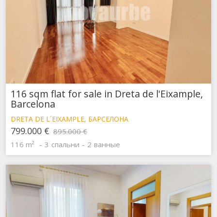
116 sqm flat for sale in Dreta de l'Eixample,
Barcelona
DRETA DE L´EIXAMPLE, БАРСЕЛОНА
799.000 €
895.000 €
116 m²
3
спальни
2
ванные