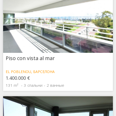
Piso con vista al mar
EL POBLENOU, БАРСЕЛОНА
1.400.000 €
131 m²
3
спальни
2
ванные