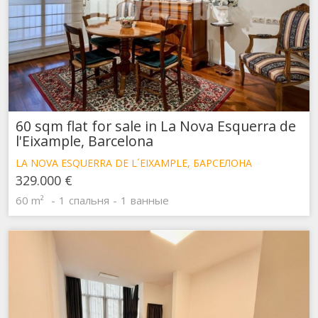
60 sqm flat for sale in La Nova Esquerra de
l'Eixample, Barcelona
LA NOVA ESQUERRA DE L´EIXAMPLE, БАРСЕЛОНА
329.000 €
60 m²
1
спальня
1
ванные