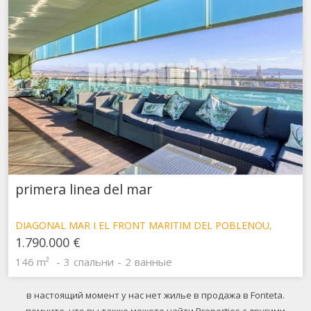
primera linea del mar
DIAGONAL MAR I EL FRONT MARÍTIM DEL POBLENOU,
БАРСЕЛОНА
1.790.000 €
146 m²
3
спальни
2
ванные
в настоящий момент у нас нет жилье в продажа в Fonteta.
помните, что вы также можете найти Properties с другими