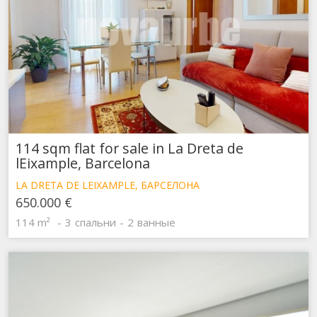
114 sqm flat for sale in La Dreta de
lEixample, Barcelona
LA DRETA DE LEIXAMPLE, БАРСЕЛОНА
650.000 €
114 m²
3
спальни
2
ванные