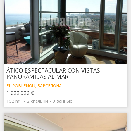
ÁTICO ESPECTACULAR CON VISTAS
PANORÁMICAS AL MAR
EL POBLENOU, БАРСЕЛОНА
1.900.000 €
152 m²
2
спальни
3
ванные