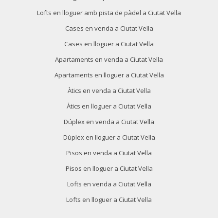
Lofts en lloguer amb pista de pàdel a Ciutat Vella
Cases en venda a Ciutat Vella
Cases en lloguer a Ciutat Vella
Apartaments en venda a Ciutat Vella
Apartaments en lloguer a Ciutat Vella
Àtics en venda a Ciutat Vella
Àtics en lloguer a Ciutat Vella
Dúplex en venda a Ciutat Vella
Dúplex en lloguer a Ciutat Vella
Pisos en venda a Ciutat Vella
Pisos en lloguer a Ciutat Vella
Lofts en venda a Ciutat Vella
Lofts en lloguer a Ciutat Vella