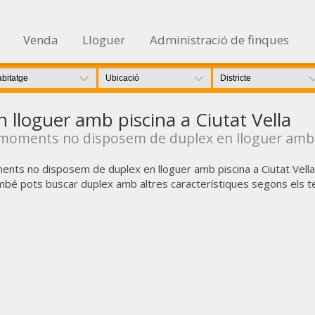
Venda
Lloguer
Administració de finques
 lloguer amb piscina a Ciutat Vella
moments no disposem de duplex en lloguer amb pi
nts no disposem de duplex en lloguer amb piscina a Ciutat Vella
bé pots buscar duplex amb altres característiques segons els t
icar cookies