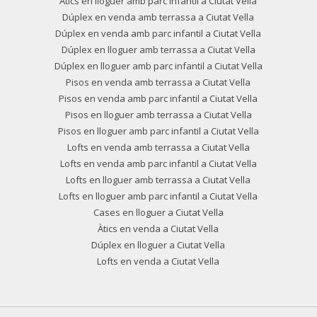
Àtics en lloguer amb parc infantil a Ciutat Vella
Dúplex en venda amb terrassa a Ciutat Vella
Dúplex en venda amb parc infantil a Ciutat Vella
Dúplex en lloguer amb terrassa a Ciutat Vella
Dúplex en lloguer amb parc infantil a Ciutat Vella
Pisos en venda amb terrassa a Ciutat Vella
Pisos en venda amb parc infantil a Ciutat Vella
Pisos en lloguer amb terrassa a Ciutat Vella
Pisos en lloguer amb parc infantil a Ciutat Vella
Lofts en venda amb terrassa a Ciutat Vella
Lofts en venda amb parc infantil a Ciutat Vella
Lofts en lloguer amb terrassa a Ciutat Vella
Lofts en lloguer amb parc infantil a Ciutat Vella
Cases en lloguer a Ciutat Vella
Àtics en venda a Ciutat Vella
Dúplex en lloguer a Ciutat Vella
Lofts en venda a Ciutat Vella