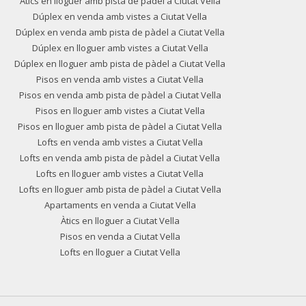
Àtics en lloguer amb pista de pàdel a Ciutat Vella
Dúplex en venda amb vistes a Ciutat Vella
Dúplex en venda amb pista de pàdel a Ciutat Vella
Dúplex en lloguer amb vistes a Ciutat Vella
Dúplex en lloguer amb pista de pàdel a Ciutat Vella
Pisos en venda amb vistes a Ciutat Vella
Pisos en venda amb pista de pàdel a Ciutat Vella
Pisos en lloguer amb vistes a Ciutat Vella
Pisos en lloguer amb pista de pàdel a Ciutat Vella
Lofts en venda amb vistes a Ciutat Vella
Lofts en venda amb pista de pàdel a Ciutat Vella
Lofts en lloguer amb vistes a Ciutat Vella
Lofts en lloguer amb pista de pàdel a Ciutat Vella
Apartaments en venda a Ciutat Vella
Àtics en lloguer a Ciutat Vella
Pisos en venda a Ciutat Vella
Lofts en lloguer a Ciutat Vella