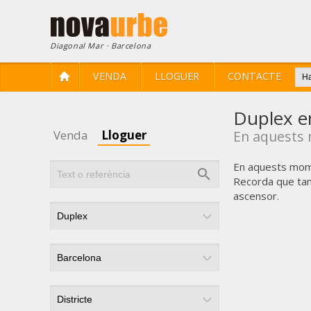
Diagonal Mar · Barcelona
VENDA
LLOGUER
CONTACTE
Duplex en
Venda
Lloguer
En aquests 
En aquests mome
Recorda que tam
ascensor.
Modif