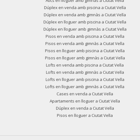
Àtics en lloguer amb gimnàs a Ciutat Vella
Dúplex en venda amb piscina a Ciutat Vella
Dúplex en venda amb gimnàs a Ciutat Vella
Dúplex en lloguer amb piscina a Ciutat Vella
Dúplex en lloguer amb gimnàs a Ciutat Vella
Pisos en venda amb piscina a Ciutat Vella
Pisos en venda amb gimnàs a Ciutat Vella
Pisos en lloguer amb piscina a Ciutat Vella
Pisos en lloguer amb gimnàs a Ciutat Vella
Lofts en venda amb piscina a Ciutat Vella
Lofts en venda amb gimnàs a Ciutat Vella
Lofts en lloguer amb piscina a Ciutat Vella
Lofts en lloguer amb gimnàs a Ciutat Vella
Cases en venda a Ciutat Vella
Apartaments en lloguer a Ciutat Vella
Dúplex en venda a Ciutat Vella
Pisos en lloguer a Ciutat Vella