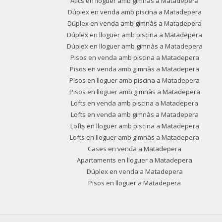
Àtics en lloguer amb gimnàs a Matadepera
Dúplex en venda amb piscina a Matadepera
Dúplex en venda amb gimnàs a Matadepera
Dúplex en lloguer amb piscina a Matadepera
Dúplex en lloguer amb gimnàs a Matadepera
Pisos en venda amb piscina a Matadepera
Pisos en venda amb gimnàs a Matadepera
Pisos en lloguer amb piscina a Matadepera
Pisos en lloguer amb gimnàs a Matadepera
Lofts en venda amb piscina a Matadepera
Lofts en venda amb gimnàs a Matadepera
Lofts en lloguer amb piscina a Matadepera
Lofts en lloguer amb gimnàs a Matadepera
Cases en venda a Matadepera
Apartaments en lloguer a Matadepera
Dúplex en venda a Matadepera
Pisos en lloguer a Matadepera