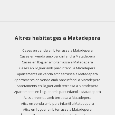
Altres habitatges a Matadepera
Cases en venda amb terrassa a Matadepera
Cases en venda amb parc infantil a Matadepera
Cases en lloguer amb terrassa a Matadepera
Cases en lloguer amb parc infantil a Matadepera
Apartaments en venda amb terrassa a Matadepera
Apartaments en venda amb parc infantil a Matadepera
Apartaments en lloguer amb terrassa a Matadepera
Apartaments en lloguer amb parc infantil a Matadepera
Àtics en venda amb terrassa a Matadepera
Àtics en venda amb parc infantil a Matadepera
Àtics en lloguer amb terrassa a Matadepera