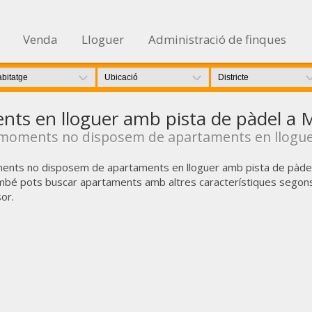
Venda
Lloguer
Administració de finques
nts en lloguer amb pista de pàdel a
moments no disposem de apartaments en llogue
ents no disposem de apartaments en lloguer amb pista de pàde
bé pots buscar apartaments amb altres característiques segons 
or.
icar cookies