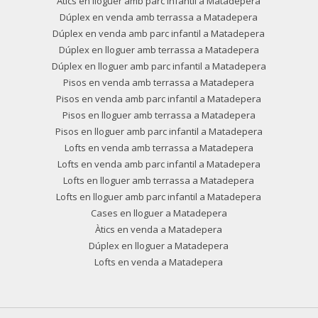
Àtics en lloguer amb parc infantil a Matadepera
Dúplex en venda amb terrassa a Matadepera
Dúplex en venda amb parc infantil a Matadepera
Dúplex en lloguer amb terrassa a Matadepera
Dúplex en lloguer amb parc infantil a Matadepera
Pisos en venda amb terrassa a Matadepera
Pisos en venda amb parc infantil a Matadepera
Pisos en lloguer amb terrassa a Matadepera
Pisos en lloguer amb parc infantil a Matadepera
Lofts en venda amb terrassa a Matadepera
Lofts en venda amb parc infantil a Matadepera
Lofts en lloguer amb terrassa a Matadepera
Lofts en lloguer amb parc infantil a Matadepera
Cases en lloguer a Matadepera
Àtics en venda a Matadepera
Dúplex en lloguer a Matadepera
Lofts en venda a Matadepera