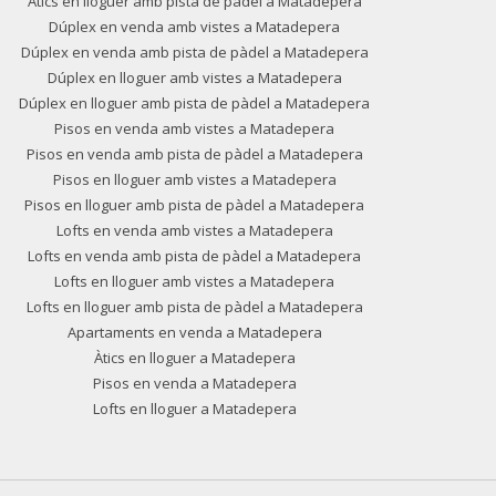
Àtics en lloguer amb pista de pàdel a Matadepera
Dúplex en venda amb vistes a Matadepera
Dúplex en venda amb pista de pàdel a Matadepera
Dúplex en lloguer amb vistes a Matadepera
Dúplex en lloguer amb pista de pàdel a Matadepera
Pisos en venda amb vistes a Matadepera
Pisos en venda amb pista de pàdel a Matadepera
Pisos en lloguer amb vistes a Matadepera
Pisos en lloguer amb pista de pàdel a Matadepera
Lofts en venda amb vistes a Matadepera
Lofts en venda amb pista de pàdel a Matadepera
Lofts en lloguer amb vistes a Matadepera
Lofts en lloguer amb pista de pàdel a Matadepera
Apartaments en venda a Matadepera
Àtics en lloguer a Matadepera
Pisos en venda a Matadepera
Lofts en lloguer a Matadepera