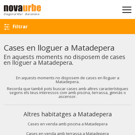
Torna a la cerca
Diagonal Mar · Barcelona
Filtrar
Cases en lloguer a Matadepera
En aquests moments no disposem de cases
en lloguer a Matadepera.
En aquests moments no disposem de cases en lloguer a
Matadepera.
Recorda que també pots buscar cases amb altres característiques
segons els teus interessos com amb piscina, terrassa, gimnàs o
ascensor.
Altres habitatges a Matadepera
Cases en venda amb piscina a Matadepera
Cases en venda amb terrassa a Matadepera