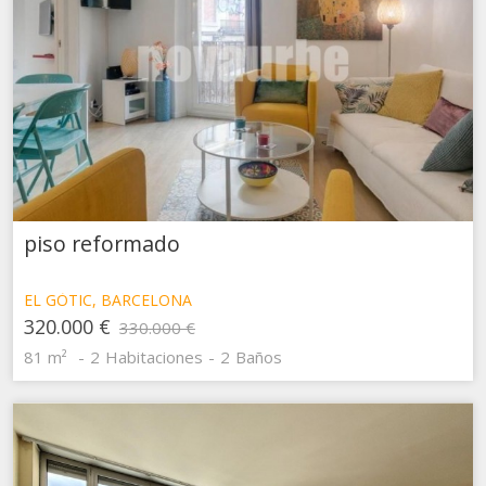
piso reformado
EL GÒTIC, BARCELONA
320.000 €
330.000 €
81 m²
2
Habitaciones
2
Baños