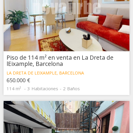
Piso de 114 m² en venta en La Dreta de
lEixample, Barcelona
LA DRETA DE LEIXAMPLE, BARCELONA
650.000 €
114 m²
3
Habitaciones
2
Baños