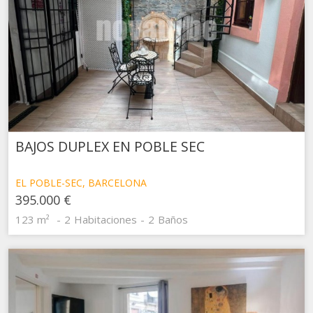
BAJOS DUPLEX EN POBLE SEC
EL POBLE-SEC, BARCELONA
395.000 €
123 m²
2
Habitaciones
2
Baños