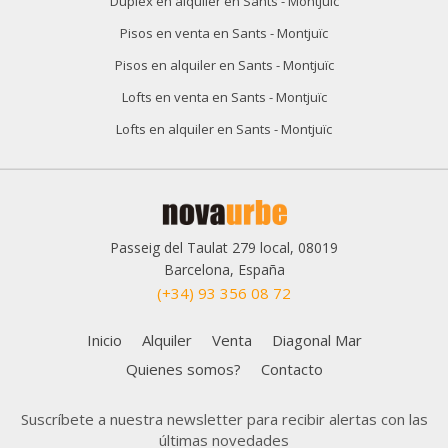
Duplex en alquiler en Sants - Montjuïc
Pisos en venta en Sants - Montjuïc
Pisos en alquiler en Sants - Montjuïc
Lofts en venta en Sants - Montjuïc
Lofts en alquiler en Sants - Montjuïc
Passeig del Taulat 279 local, 08019
Guardar configuración
Aceptar todas
Barcelona, España
(+34) 93 356 08 72
Inicio
Alquiler
Venta
Diagonal Mar
Quienes somos?
Contacto
Suscríbete a nuestra newsletter para recibir alertas con las
últimas novedades