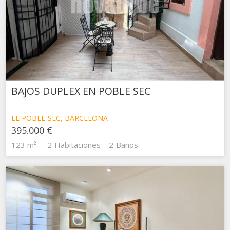
BAJOS DUPLEX EN POBLE SEC
EL POBLE-SEC, BARCELONA
395.000 €
123 m²
2
Habitaciones
2
Baños
Modificar cookies
Técnicas y funcionales
Siempre activas