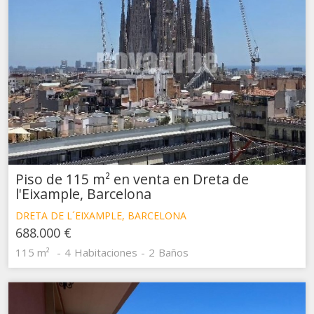
Piso de 115 m² en venta en Dreta de
l'Eixample, Barcelona
DRETA DE L´EIXAMPLE, BARCELONA
688.000 €
115 m²
4
Habitaciones
2
Baños