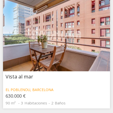
Vista al mar
EL POBLENOU, BARCELONA
630.000 €
90 m²
3
Habitaciones
2
Baños