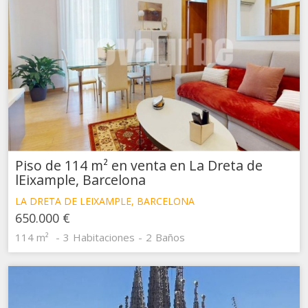
Piso de 114 m² en venta en La Dreta de
lEixample, Barcelona
LA DRETA DE LEIXAMPLE, BARCELONA
650.000 €
114 m²
3
Habitaciones
2
Baños