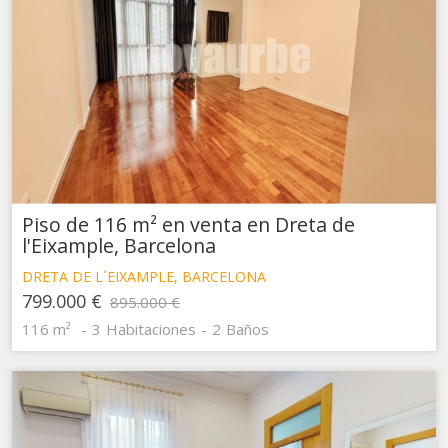
Piso de 116 m² en venta en Dreta de
l'Eixample, Barcelona
DRETA DE L´EIXAMPLE, BARCELONA
799.000 €
895.000 €
116 m²
3
Habitaciones
2
Baños