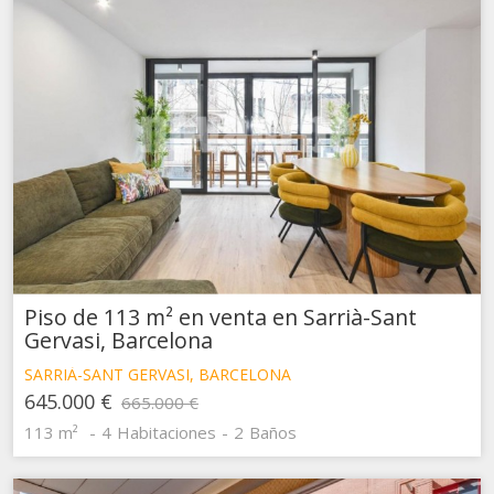
Piso de 113 m² en venta en Sarrià-Sant
Gervasi, Barcelona
SARRIÀ-SANT GERVASI, BARCELONA
645.000 €
665.000 €
113 m²
4
Habitaciones
2
Baños